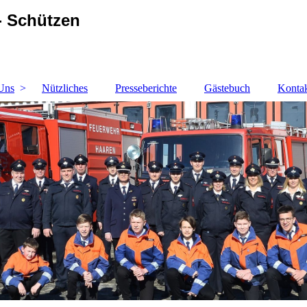
- Schützen
Uns
Nützliches
Presseberichte
Gästebuch
Kontak