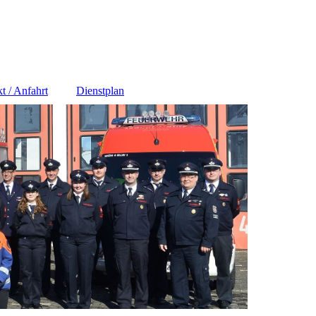
t / Anfahrt
Dienstplan