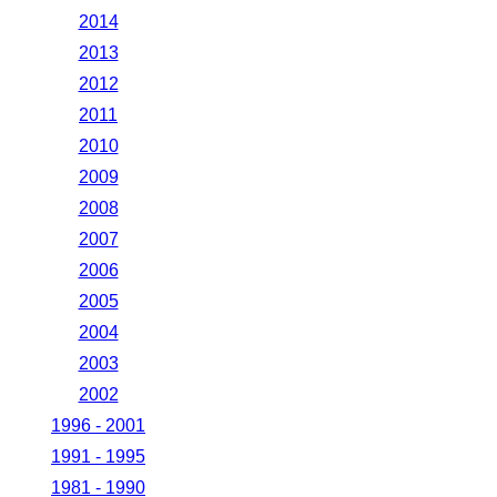
2014
2013
2012
2011
2010
2009
2008
2007
2006
2005
2004
2003
2002
1996 - 2001
1991 - 1995
1981 - 1990