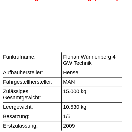
Funkrufname:
Florian Wünnenberg 4
GW Technik
Aufbauhersteller:
Hensel
Fahrgestellhersteller:
MAN
Zulässiges
15.000 kg
Gesamtgewicht:
Leergewicht:
10.530 kg
Besatzung:
1/5
Erstzulassung:
2009