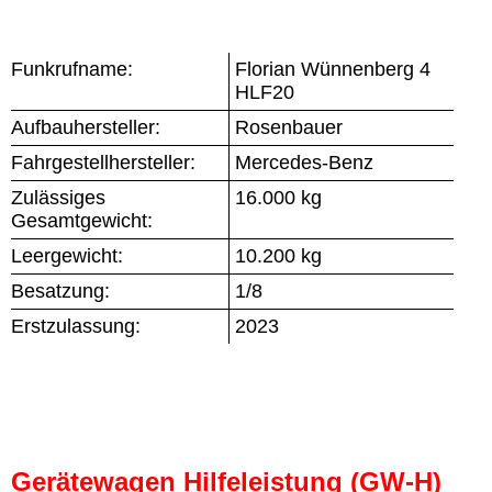
Funkrufname:
Florian Wünnenberg 4
HLF20
Aufbauhersteller:
Rosenbauer
Fahrgestellhersteller:
Mercedes-Benz
Zulässiges
16.000 kg
Gesamtgewicht:
Leergewicht:
10.200 kg
Besatzung:
1/8
Erstzulassung:
2023
Gerätewagen Hilfeleistung (GW-H)