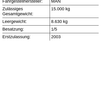
Fahrgestellhersteller:
MAN
Zulässiges
15.000 kg
Gesamtgewicht:
Leergewicht:
8.630 kg
Besatzung:
1/5
Erstzulassung:
2003
Impressum / Disclaimer